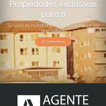
Propiedades exclusivas
para ti
Tu casa es nuestra prioridad, confía en los
que saben.
Contáctanos