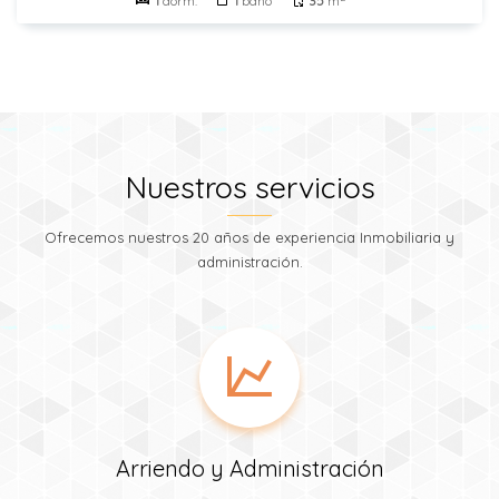
1
dorm.
1
baño
35
m
Nuestros servicios
Ofrecemos nuestros 20 años de experiencia Inmobiliaria y
administración.
Arriendo y Administración