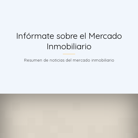
Infórmate sobre el Mercado
Inmobiliario
Resumen de noticias del mercado inmobiliario