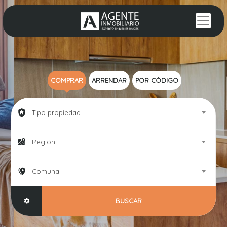
COMPRAR
ARRENDAR
POR CÓDIGO
Tipo propiedad
Región
Comuna
BUSCAR