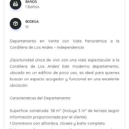
BAÑOS:
1 Baños
BODEGA:
Sí
Departamento en Venta con Vista Panorámica a la
Cordillera de Los Andes – Independencia
¡Oportunidad única de vivir con una vista espectacular a la
Cordillera de Los Andes! Este moderno departamento,
ubicado en un edificio de poco uso, es ideal para quienes
buscan un espacio acogedor y funcional en una excelente
ubicación.
Características del Departamento:
Superficie construida: 38 m² (incluye 3 m² de terraza según
información proporcionada por el cliente).
1 Dormitorio con alfombra, closets y baño completo.