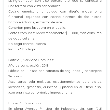
Living-comedor con piso porcelanato, que se conecta a
una terraza con vista panorámica.
Cocina americana amoblada con diseño moderno y
funcional, equipada con cocina eléctrica de dos platos,
horno eléctrico y extractor de aire.
Conexión para lavadora en el pasillo.
Gastos comunes: Aproximadamente $80.000, más consumo
de agua caliente.
No paga contribuciones.
Incluye 1 Bodega.
Edificio y Servicios Comunes:
Año de construcción: 2018.
Edificio de 18 pisos con cámaras de seguridad y conserjería
24 horas.
Ascensores, sala multiuso, estacionamientos para visitas,
lavandería, gimnasio, quinchos y piscina en el último piso,
¡con una vista panorámica impresionante!
Ubicación Privilegiada:
En plena Avenida Principal de Independencia, con fácil