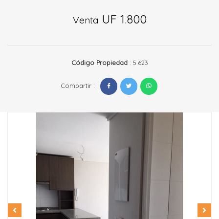
UF 1.800
Venta
Código Propiedad
: 5.623
Compartir :