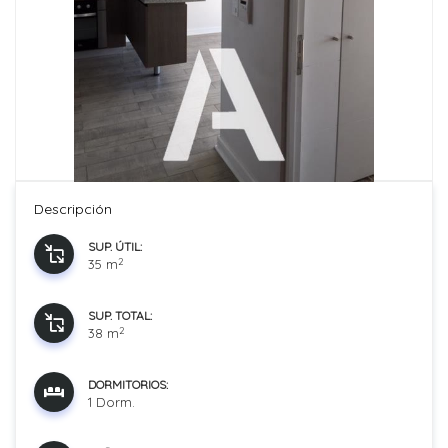
Descripción
SUP. ÚTIL:
2
35 m
SUP. TOTAL:
2
38 m
DORMITORIOS:
1 Dorm.