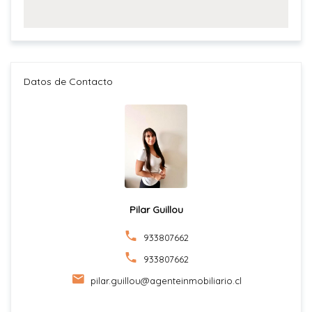
Datos de Contacto
Pilar Guillou
933807662
933807662
pilar.guillou@agenteinmobiliario.cl