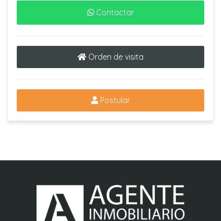
Contactar
Orden de visita
Postular